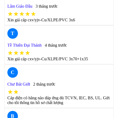
Lâm Giáo Đầu
3 tháng trước
★★★★★
Xin giá cáp cxv/yjv-Cu/XLPE/PVC 3x6
T
Tề Thiên Đại Thánh
4 tháng trước
★★★★
Xin giá cáp cxv/yjv-Cu/XLPE/PVC 3x70+1x35
C
Chư Bát Giới
2 tháng trước
★★
Cáp điện có hãng nào đáp ứng đủ TCVN, IEC, BS, UL. Gửi
cho tôi thông tin hồ sơ chất lượng
B