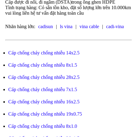
Cáp được đi nổi, đi ngầm (DSTA)trong ống ghen HDPE
Tình trạng hàng: Có sẵn tồn kho, đặt số lượng lớn trên 10.000km
vui lòng liên hệ tư vấn đặt hàng toàn cầu
Nhãn hàng lớn:
cadisun
|
ls vina
|
vina cable
|
cadi-vina
Cáp chống cháy chống nhiễu 14x2.5
Cáp chống cháy chống nhiễu 8x1.5
Cáp chống cháy chống nhiễu 28x2.5
Cáp chống cháy chống nhiễu 7x1.5
Cáp chống cháy chống nhiễu 16x2.5
Cáp chống cháy chống nhiễu 19x0.75
Cáp chống cháy chống nhiễu 8x1.0