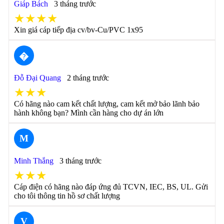
Giáp Bách
3 tháng trước
★★★★
Xin giá cáp tiếp địa cv/bv-Cu/PVC 1x95
�
Đỗ Đại Quang
2 tháng trước
★★★
Có hãng nào cam kết chất lượng, cam kết mở bảo lãnh bảo
hành không bạn? Mình cần hàng cho dự án lớn
M
Minh Thắng
3 tháng trước
★★★
Cáp điện có hãng nào đáp ứng đủ TCVN, IEC, BS, UL. Gửi
cho tôi thông tin hồ sơ chất lượng
V