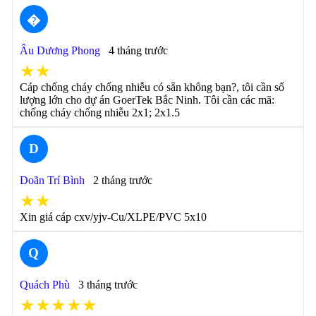
�
Âu Dương Phong
4 tháng trước
★★
Cáp chống cháy chống nhiễu có sẵn không bạn?, tôi cần số
lượng lớn cho dự án GoerTek Bắc Ninh. Tôi cần các mã:
chống cháy chống nhiễu 2x1; 2x1.5
D
Doãn Trí Bình
2 tháng trước
★★
Xin giá cáp cxv/yjv-Cu/XLPE/PVC 5x10
Q
Quách Phù
3 tháng trước
★★★★★