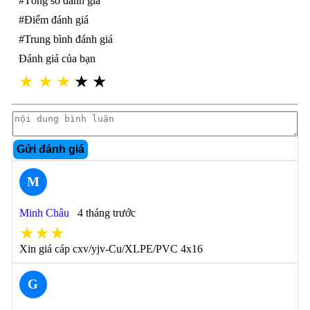
#Tổng số đánh giá
#Điểm đánh giá
#Trung bình đánh giá
Đánh giá của bạn
★
★
★
★
★
Gửi đánh giá
M
Minh Châu
4 tháng trước
★★★
Xin giá cáp cxv/yjv-Cu/XLPE/PVC 4x16
G