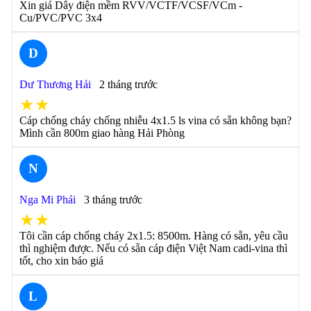
Xin giá Dây điện mềm RVV/VCTF/VCSF/VCm -
Cu/PVC/PVC 3x4
D
Dư Thương Hải
2 tháng trước
★★
Cáp chống cháy chống nhiễu 4x1.5 ls vina có sẵn không bạn?
Mình cần 800m giao hàng Hải Phòng
N
Nga Mi Phái
3 tháng trước
★★
Tôi cần cáp chống cháy 2x1.5: 8500m. Hàng có sẵn, yêu cầu
thì nghiệm được. Nếu có sẵn cáp điện Việt Nam cadi-vina thì
tốt, cho xin báo giá
L