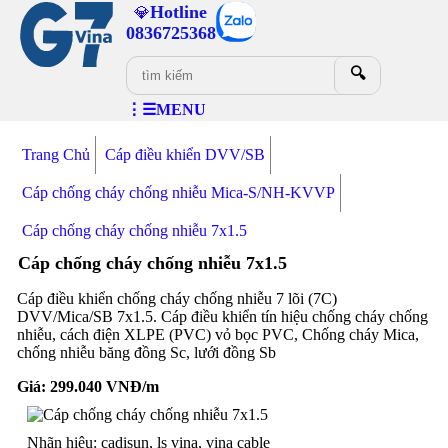
Hotline
💎
0836725368
🔍
⋮☰MENU
Trang Chủ
Cáp điều khiển DVV/SB
Cáp chống cháy chống nhiễu Mica-S/NH-KVVP
Cáp chống cháy chống nhiễu 7x1.5
Cáp chống cháy chống nhiễu 7x1.5
Cáp điều khiển chống cháy chống nhiễu 7 lõi (7C)
DVV/Mica/SB 7x1.5. Cáp điều khiển tín hiệu chống cháy chống
nhiễu, cách điện XLPE (PVC) vỏ bọc PVC, Chống cháy Mica,
chống nhiễu băng đồng Sc, lưới đồng Sb
Giá:
299.040
VNĐ/m
Nhãn hiệu: cadisun, ls vina, vina cable