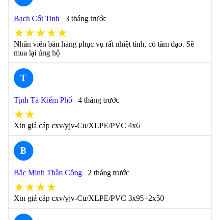
Bạch Cốt Tinh
3 tháng trước
★★★★★
Nhân viên bán hàng phục vụ rất nhiệt tình, có tâm đạo. Sẽ
mua lại ủng hộ
T
Tịnh Tà Kiếm Phổ
4 tháng trước
★★
Xin giá cáp cxv/yjv-Cu/XLPE/PVC 4x6
B
Bắc Minh Thần Công
2 tháng trước
★★★★
Xin giá cáp cxv/yjv-Cu/XLPE/PVC 3x95+2x50