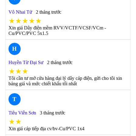
Vô Nhai Tử
2 tháng trước
★★★★★
Xin giá Dây điện mềm RVV/VCTF/VCSF/VCm -
Cu/PVC/PVC 5x1.5
H
Huyền Từ Đại Sư
2 tháng trước
★★★
Tôi cần tư mở cửa hàng đại lý dây cáp điện, gửi cho tôi xin
bảng giá và mức chiết khấu tối nhất
T
Tiêu Viễn Sơn
3 tháng trước
★★
Xin giá cáp tiếp địa cv/bv-Cu/PVC 1x4