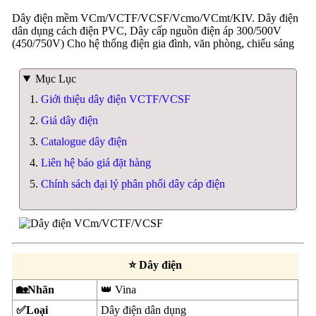
Dây điện mềm VCm/VCTF/VCSF/Vcmo/VCmt/KIV. Dây điện
dân dụng cách điện PVC, Dây cấp nguồn điện áp 300/500V
(450/750V) Cho hệ thống điện gia đình, văn phòng, chiếu sáng
Mục Lục
Giới thiệu dây điện VCTF/VCSF
Giá dây điện
Catalogue dây điện
Liên hệ báo giá đặt hàng
Chính sách đại lý phân phối dây cáp điện
⭐ Dây điện
🏡Nhãn
👑 Vina
✅Loại
Dây điện dân dụng