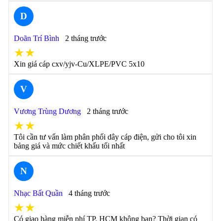
D
Doãn Trí Bình
2 tháng trước
★★
Xin giá cáp cxv/yjv-Cu/XLPE/PVC 5x10
V
Vương Trùng Dương
2 tháng trước
★★
Tôi cần tư vấn làm phân phối dây cáp điện, gửi cho tôi xin
bảng giá và mức chiết khấu tối nhất
N
Nhạc Bất Quần
4 tháng trước
★★
Có giao hàng miễn phí TP. HCM không bạn? Thời gian có