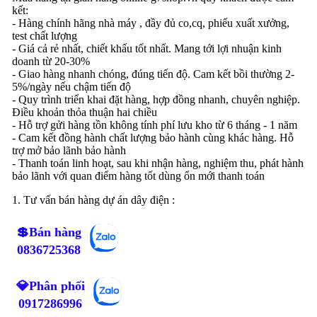
kết:
- Hàng chính hãng nhà máy , đầy đủ co,cq, phiếu xuất xưởng,
test chất lượng
- Giá cả rẻ nhất, chiết khấu tốt nhất. Mang tới lợi nhuận kinh
doanh từ 20-30%
- Giao hàng nhanh chóng, đúng tiến độ. Cam kết bồi thường 2-
5%/ngày nếu chậm tiến độ
- Quy trình triển khai đặt hàng, hợp đồng nhanh, chuyên nghiệp.
Điều khoản thỏa thuận hai chiều
- Hỗ trợ gửi hàng tồn không tính phí lưu kho từ 6 tháng - 1 năm
- Cam kết đồng hành chất lượng bảo hành cùng khác hàng. Hỗ
trợ mở bảo lãnh bảo hành
- Thanh toán linh hoạt, sau khi nhận hàng, nghiệm thu, phát hành
bảo lãnh với quan điểm hàng tốt dùng ổn mới thanh toán
1. Tư vấn bán hàng dự án dây điện :
💲Bán hàng
0836725368
💎Phân phối
0917286996