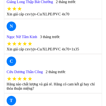
Giáng Long Thập Bát Chưởng
2 tháng trước
★★★
Xin giá cáp cxv/yjv-Cu/XLPE/PVC 4x70
N
Ngọc Nữ Tâm Kinh
3 tháng trước
★★★★★
Xin giá cáp cxv/yjv-Cu/XLPE/PVC 4x70+1x35
C
Cửu Dương Thần Công
2 tháng trước
★★★★★
Hãng nào chất lượng và giá rẻ. Hãng có cam kết gì hay chỉ
thỏa thuận miệng?
T