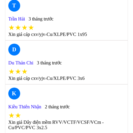
T
Trần Hải
3 tháng trước
★★★★
Xin giá cáp cxv/yjv-Cu/XLPE/PVC 1x95
D
Du Thản Chi
3 tháng trước
★★★
Xin giá cáp cxv/yjv-Cu/XLPE/PVC 3x6
K
Kiều Thiên Nhận
2 tháng trước
★★
Xin giá Dây điện mềm RVV/VCTF/VCSF/VCm -
Cu/PVC/PVC 3x2.5