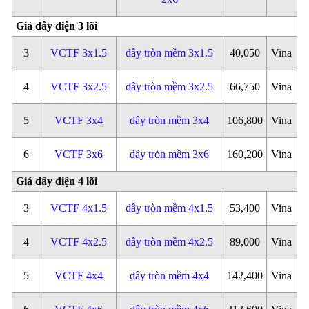
Giá dây điện 3 lõi
3
VCTF 3x1.5
dây tròn mềm 3x1.5
40,050
Vina
4
VCTF 3x2.5
dây tròn mềm 3x2.5
66,750
Vina
5
VCTF 3x4
dây tròn mềm 3x4
106,800
Vina
6
VCTF 3x6
dây tròn mềm 3x6
160,200
Vina
Giá dây điện 4 lõi
3
VCTF 4x1.5
dây tròn mềm 4x1.5
53,400
Vina
4
VCTF 4x2.5
dây tròn mềm 4x2.5
89,000
Vina
5
VCTF 4x4
dây tròn mềm 4x4
142,400
Vina