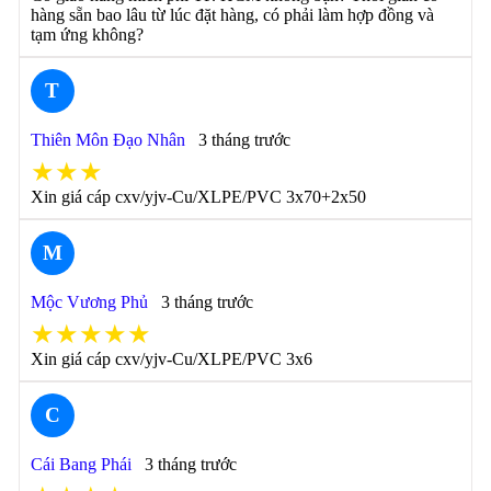
hàng sẵn bao lâu từ lúc đặt hàng, có phải làm hợp đồng và
tạm ứng không?
T
Thiên Môn Đạo Nhân
3 tháng trước
★★★
Xin giá cáp cxv/yjv-Cu/XLPE/PVC 3x70+2x50
M
Mộc Vương Phủ
3 tháng trước
★★★★★
Xin giá cáp cxv/yjv-Cu/XLPE/PVC 3x6
C
Cái Bang Phái
3 tháng trước