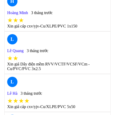
H
Hoàng Minh
3 tháng trước
★★★
Xin giá cáp cxv/yjv-Cu/XLPE/PVC 1x150
L
Lê Quang
3 tháng trước
★★
Xin giá Dây điện mềm RVV/VCTF/VCSF/VCm -
Cu/PVC/PVC 3x2.5
L
Lê Hà
3 tháng trước
★★★★
Xin giá cáp cxv/yjv-Cu/XLPE/PVC 5x50