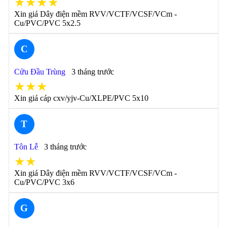
★★★★
Xin giá Dây điện mềm RVV/VCTF/VCSF/VCm -
Cu/PVC/PVC 5x2.5
C
Cửu Đầu Trùng
3 tháng trước
★★★
Xin giá cáp cxv/yjv-Cu/XLPE/PVC 5x10
T
Tôn Lễ
3 tháng trước
★★
Xin giá Dây điện mềm RVV/VCTF/VCSF/VCm -
Cu/PVC/PVC 3x6
G