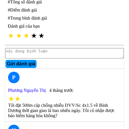
#Tổng số đánh giá
#Điểm đánh giá
#Trung bình đánh giá
Đánh giá của bạn
★
★
★
★
★
Gửi đánh giá
P
Phương Nguyễn Thị
4 tháng trước
★★
Tôi đặt 500m cáp chống nhiễu DVV/Sc 4x1.5 về Bình
Dương thời gian giao là bao nhiêu ngày. Tôi có nhận được
bảo hiểm hàng hóa không?