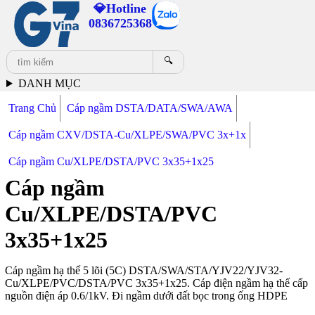
💎Hotline
0836725368
🔍
DANH MỤC
Trang Chủ
Cáp ngầm DSTA/DATA/SWA/AWA
Cáp ngầm CXV/DSTA-Cu/XLPE/SWA/PVC 3x+1x
Cáp ngầm Cu/XLPE/DSTA/PVC 3x35+1x25
Cáp ngầm
Cu/XLPE/DSTA/PVC
3x35+1x25
Cáp ngầm hạ thế 5 lõi (5C) DSTA/SWA/STA/YJV22/YJV32-
Cu/XLPE/PVC/DSTA/PVC 3x35+1x25. Cáp điện ngầm hạ thế cấp
nguồn điện áp 0.6/1kV. Đi ngầm dưới đất bọc trong ống HDPE