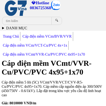
💎Hotline
0836725368
🔍
DANH MỤC
Trang Chủ
Cáp điện mềm VCm/BVR/VVR
Cáp điện mềm VCm/VCT-Cu/PVC 4x+1x
Cáp điện mềm VCmt/VVR-Cu/PVC/PVC 4x95+1x70
Cáp điện mềm VCmt/VVR-
Cu/PVC/PVC 4x95+1x70
Cáp điện mềm 5 lõi (5C) VCmt/VVR/VCT/CVV-R5-
Cu/PVC/PVC 4x95+1x70. Cáp mềm cấp nguồn điện áp 300/500V
(450/750V - 0.6/1kV). Lắp đặt trong khu vực yêu cầu độ linh hoạt
cao
Giá:
8010000
VNĐ/m