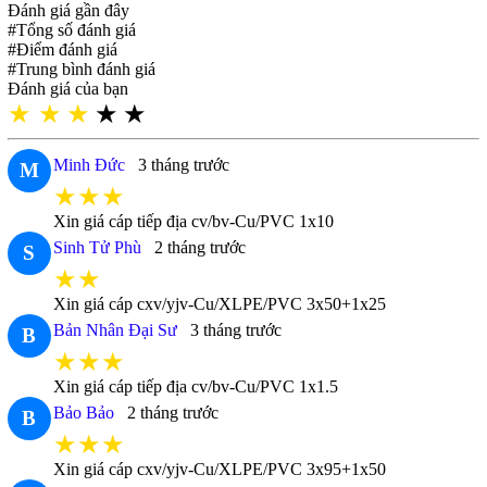
Đánh giá gần đây
#Tổng số đánh giá
#Điểm đánh giá
#Trung bình đánh giá
Đánh giá của bạn
★
★
★
★
★
Minh Đức
3 tháng trước
M
★★★
Xin giá cáp tiếp địa cv/bv-Cu/PVC 1x10
Sinh Tử Phù
2 tháng trước
S
★★
Xin giá cáp cxv/yjv-Cu/XLPE/PVC 3x50+1x25
Bản Nhân Đại Sư
3 tháng trước
B
★★★
Xin giá cáp tiếp địa cv/bv-Cu/PVC 1x1.5
Bảo Bảo
2 tháng trước
B
★★★
Xin giá cáp cxv/yjv-Cu/XLPE/PVC 3x95+1x50