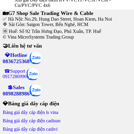
Cu/PVC/PVC 4x6
🏡G7 Shop Sale Trading Wire & Cable
✅ Hà Nội: No.29, Hung Dao Street, Hoan Kiem, Ha Noi
🔷 Sài Gòn: Saigon Tower, Bến Nghé, HCM
🆔 Huế: Số 92 Trần Hưng Đạo, Phú Xuân, TP. Huế
© Vina MicroSystems Trading Group
🤝Liên hệ tư vấn
💎Hotline
0836725368
☎Support
0917286996
💲Sales
0898288986
💎Bảng giá dây cáp điện
Bảng giá dây cáp điện ls vina
Bảng giá dây cáp điện cadisun
Bảng giá dây cáp điện cadivi