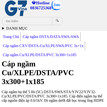
💎Hotline
0836725368
🔍
DANH MỤC
Trang Chủ
Cáp ngầm DSTA/DATA/SWA/AWA
Cáp ngầm CXV/DSTA-Cu/XLPE/SWA/PVC 3x+1x
Cáp ngầm Cu/XLPE/DSTA/PVC 3x300+1x185
Cáp ngầm
Cu/XLPE/DSTA/PVC
3x300+1x185
Cáp ngầm hạ thế 5 lõi (5C) DSTA/SWA/STA/YJV22/YJV32-
Cu/XLPE/PVC/DSTA/PVC 3x300+1x185. Cáp điện ngầm hạ thế
cấp nguồn điện áp 0.6/1kV. Đi ngầm dưới đất bọc trong ống HDPE