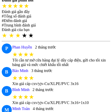
Đánh giá phản hồi
★★★★★
Đánh giá gần đây
#Tổng số đánh giá
#Điểm đánh giá
#Trung bình đánh giá
Đánh giá của bạn
★
★
★
★
★
Phan Huyền
2 tháng trước
P
★★★★
Tôi cần tư mở cửa hàng đại lý dây cáp điện, gửi cho tôi xin
bảng giá và mức chiết khấu tối nhất
Bảo Minh
3 tháng trước
B
★★★★
Xin giá cáp cxv/yjv-Cu/XLPE/PVC 3x16
Bình Minh
2 tháng trước
B
★★★★
Xin giá cáp cxv/yjv-Cu/XLPE/PVC 3x16+1x10
Minh Toàn
4 tháng trước
M