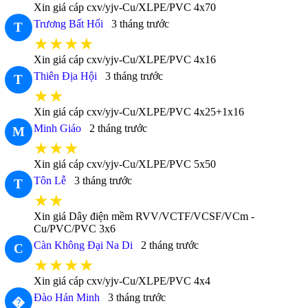
Xin giá cáp cxv/yjv-Cu/XLPE/PVC 4x70
Trương Bất Hối
3 tháng trước
T
★★★★
Xin giá cáp cxv/yjv-Cu/XLPE/PVC 4x16
Thiên Địa Hội
3 tháng trước
T
★★
Xin giá cáp cxv/yjv-Cu/XLPE/PVC 4x25+1x16
Minh Giáo
2 tháng trước
M
★★★
Xin giá cáp cxv/yjv-Cu/XLPE/PVC 5x50
Tôn Lễ
3 tháng trước
T
★★
Xin giá Dây điện mềm RVV/VCTF/VCSF/VCm -
Cu/PVC/PVC 3x6
Càn Không Đại Na Di
2 tháng trước
C
★★★★
Xin giá cáp cxv/yjv-Cu/XLPE/PVC 4x4
Đào Hán Minh
3 tháng trước
�