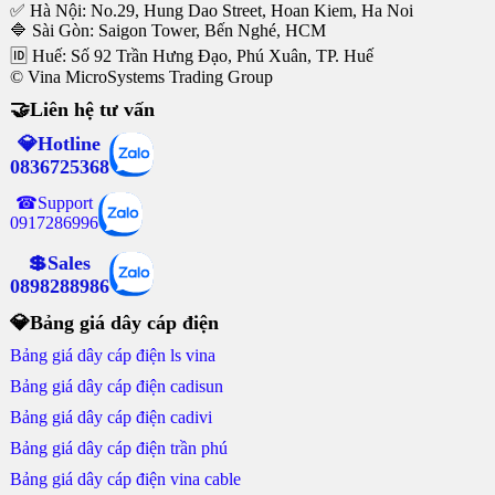
✅ Hà Nội: No.29, Hung Dao Street, Hoan Kiem, Ha Noi
🔷 Sài Gòn: Saigon Tower, Bến Nghé, HCM
🆔 Huế: Số 92 Trần Hưng Đạo, Phú Xuân, TP. Huế
© Vina MicroSystems Trading Group
🤝Liên hệ tư vấn
💎Hotline
0836725368
☎Support
0917286996
💲Sales
0898288986
💎Bảng giá dây cáp điện
Bảng giá dây cáp điện ls vina
Bảng giá dây cáp điện cadisun
Bảng giá dây cáp điện cadivi
Bảng giá dây cáp điện trần phú
Bảng giá dây cáp điện vina cable