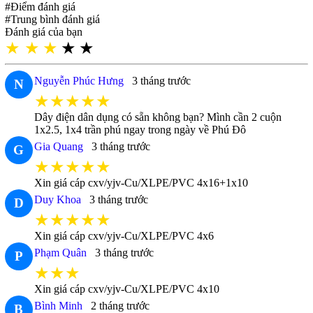
#Điểm đánh giá
#Trung bình đánh giá
Đánh giá của bạn
★
★
★
★
★
Nguyễn Phúc Hưng
3 tháng trước
N
★★★★★
Dây điện dân dụng có sẵn không bạn? Mình cần 2 cuộn
1x2.5, 1x4 trần phú ngay trong ngày về Phú Đô
Gia Quang
3 tháng trước
G
★★★★★
Xin giá cáp cxv/yjv-Cu/XLPE/PVC 4x16+1x10
Duy Khoa
3 tháng trước
D
★★★★★
Xin giá cáp cxv/yjv-Cu/XLPE/PVC 4x6
Phạm Quân
3 tháng trước
P
★★★
Xin giá cáp cxv/yjv-Cu/XLPE/PVC 4x10
Bình Minh
2 tháng trước
B