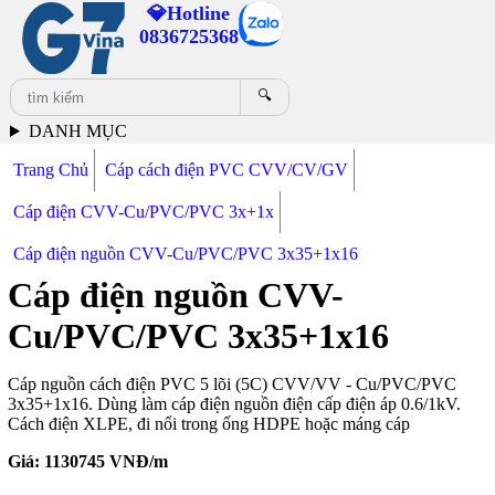
💎Hotline
0836725368
🔍
DANH MỤC
Trang Chủ
Cáp cách điện PVC CVV/CV/GV
Cáp điện CVV-Cu/PVC/PVC 3x+1x
Cáp điện nguồn CVV-Cu/PVC/PVC 3x35+1x16
Cáp điện nguồn CVV-
Cu/PVC/PVC 3x35+1x16
Cáp nguồn cách điện PVC 5 lõi (5C) CVV/VV - Cu/PVC/PVC
3x35+1x16. Dùng làm cáp điện nguồn điện cấp điện áp 0.6/1kV.
Cách điện XLPE, đi nổi trong ống HDPE hoặc máng cáp
Giá:
1130745
VNĐ/m