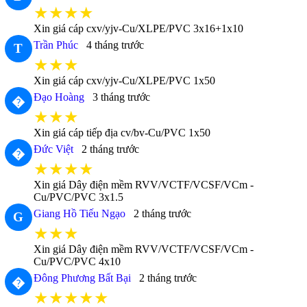
★★★★
Xin giá cáp cxv/yjv-Cu/XLPE/PVC 3x16+1x10
Trần Phúc
4 tháng trước
T
★★★
Xin giá cáp cxv/yjv-Cu/XLPE/PVC 1x50
Đạo Hoàng
3 tháng trước
�
★★★
Xin giá cáp tiếp địa cv/bv-Cu/PVC 1x50
Đức Việt
2 tháng trước
�
★★★★
Xin giá Dây điện mềm RVV/VCTF/VCSF/VCm -
Cu/PVC/PVC 3x1.5
Giang Hồ Tiếu Ngạo
2 tháng trước
G
★★★
Xin giá Dây điện mềm RVV/VCTF/VCSF/VCm -
Cu/PVC/PVC 4x10
Đông Phương Bất Bại
2 tháng trước
�
★★★★★