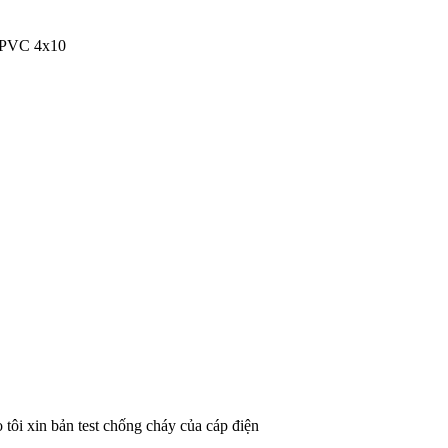
/PVC 4x10
ôi xin bản test chống cháy của cáp điện