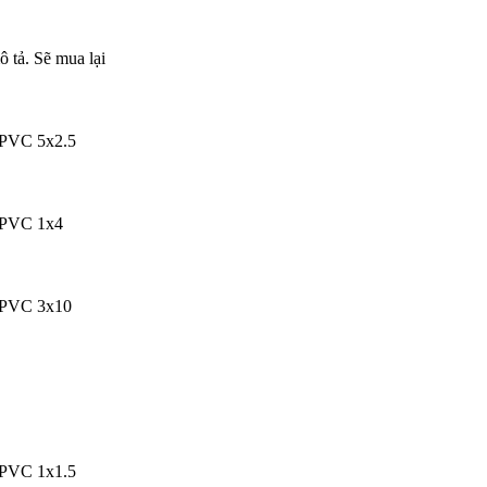
ô tả. Sẽ mua lại
PVC 5x2.5
/PVC 1x4
/PVC 3x10
PVC 1x1.5