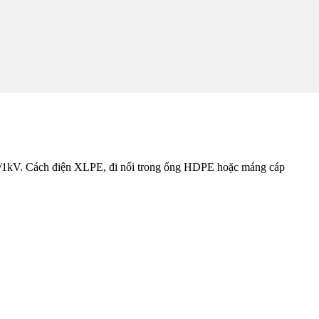
1kV. Cách điện XLPE, đi nổi trong ống HDPE hoặc máng cáp