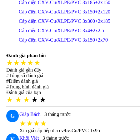
Cáp điện CXV-Cu/XLPE/PVC 3x185+2x150
Cáp điện CXV-Cu/XLPE/PVC 3x150+2x120
Cáp điện CXV-Cu/XLPE/PVC 3x300+2x185
Cáp điện CXV-Cu/XLPE/PVC 3x4+2x2.5
Cáp điện CXV-Cu/XLPE/PVC 3x150+2x70
Đánh giá phản hồi
★★★★★
Đánh giá gần đây
#Tổng số đánh giá
#Điểm đánh giá
#Trung bình đánh giá
Đánh giá của bạn
★
★
★
★
★
Giáp Bách
3 tháng trước
G
★★★★
Xin giá cáp tiếp địa cv/bv-Cu/PVC 1x95
Khôi Việt
3 tháng trước
K