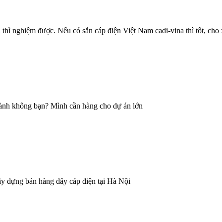
hì nghiệm được. Nếu có sẵn cáp điện Việt Nam cadi-vina thì tốt, cho 
hành không bạn? Mình cần hàng cho dự án lớn
y dựng bán hàng dây cáp điện tại Hà Nội