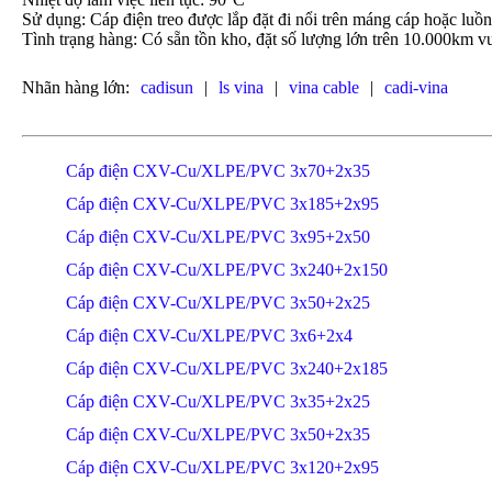
Sử dụng: Cáp điện treo được lắp đặt đi nổi trên máng cáp hoặc luồ
Tình trạng hàng: Có sẵn tồn kho, đặt số lượng lớn trên 10.000km vu
Nhãn hàng lớn:
cadisun
|
ls vina
|
vina cable
|
cadi-vina
Cáp điện CXV-Cu/XLPE/PVC 3x70+2x35
Cáp điện CXV-Cu/XLPE/PVC 3x185+2x95
Cáp điện CXV-Cu/XLPE/PVC 3x95+2x50
Cáp điện CXV-Cu/XLPE/PVC 3x240+2x150
Cáp điện CXV-Cu/XLPE/PVC 3x50+2x25
Cáp điện CXV-Cu/XLPE/PVC 3x6+2x4
Cáp điện CXV-Cu/XLPE/PVC 3x240+2x185
Cáp điện CXV-Cu/XLPE/PVC 3x35+2x25
Cáp điện CXV-Cu/XLPE/PVC 3x50+2x35
Cáp điện CXV-Cu/XLPE/PVC 3x120+2x95