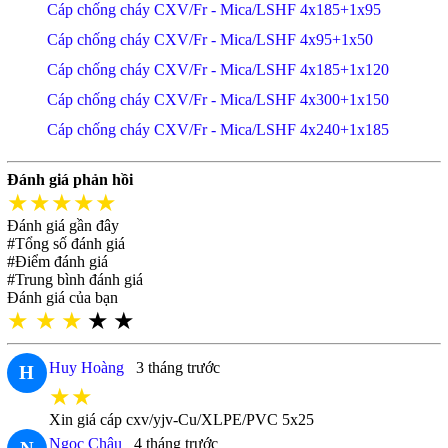
Cáp chống cháy CXV/Fr - Mica/LSHF 4x185+1x95
Cáp chống cháy CXV/Fr - Mica/LSHF 4x95+1x50
Cáp chống cháy CXV/Fr - Mica/LSHF 4x185+1x120
Cáp chống cháy CXV/Fr - Mica/LSHF 4x300+1x150
Cáp chống cháy CXV/Fr - Mica/LSHF 4x240+1x185
Đánh giá phản hồi
★★★★★
Đánh giá gần đây
#Tổng số đánh giá
#Điểm đánh giá
#Trung bình đánh giá
Đánh giá của bạn
★
★
★
★
★
Huy Hoàng
3 tháng trước
H
★★
Xin giá cáp cxv/yjv-Cu/XLPE/PVC 5x25
Ngọc Châu
4 tháng trước