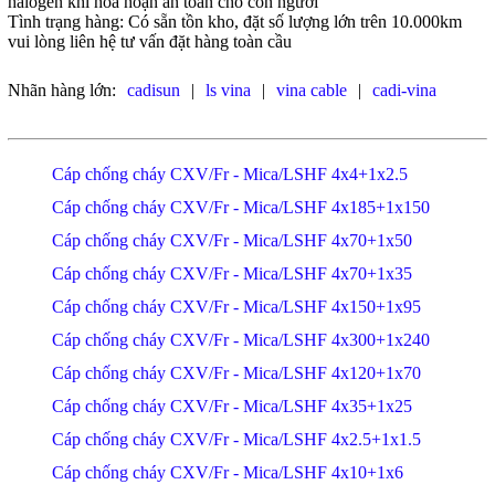
halogen khi hỏa hoạn an toàn cho con người
Tình trạng hàng: Có sẵn tồn kho, đặt số lượng lớn trên 10.000km
vui lòng liên hệ tư vấn đặt hàng toàn cầu
Nhãn hàng lớn:
cadisun
|
ls vina
|
vina cable
|
cadi-vina
Cáp chống cháy CXV/Fr - Mica/LSHF 4x4+1x2.5
Cáp chống cháy CXV/Fr - Mica/LSHF 4x185+1x150
Cáp chống cháy CXV/Fr - Mica/LSHF 4x70+1x50
Cáp chống cháy CXV/Fr - Mica/LSHF 4x70+1x35
Cáp chống cháy CXV/Fr - Mica/LSHF 4x150+1x95
Cáp chống cháy CXV/Fr - Mica/LSHF 4x300+1x240
Cáp chống cháy CXV/Fr - Mica/LSHF 4x120+1x70
Cáp chống cháy CXV/Fr - Mica/LSHF 4x35+1x25
Cáp chống cháy CXV/Fr - Mica/LSHF 4x2.5+1x1.5
Cáp chống cháy CXV/Fr - Mica/LSHF 4x10+1x6