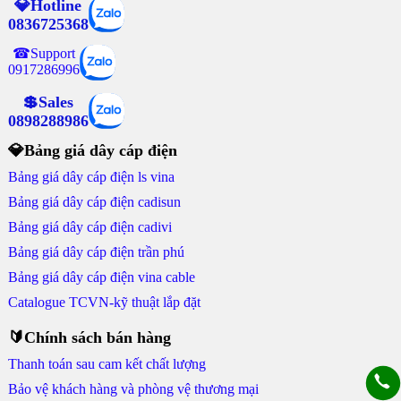
💎Hotline
0836725368
☎Support
0917286996
💲Sales
0898288986
💎Bảng giá dây cáp điện
Bảng giá dây cáp điện ls vina
Bảng giá dây cáp điện cadisun
Bảng giá dây cáp điện cadivi
Bảng giá dây cáp điện trần phú
Bảng giá dây cáp điện vina cable
Catalogue TCVN-kỹ thuật lắp đặt
🔰Chính sách bán hàng
Thanh toán sau cam kết chất lượng
Bảo vệ khách hàng và phòng vệ thương mại