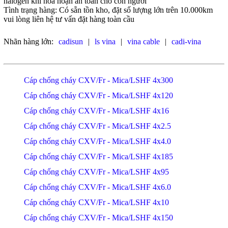
halogen khi hỏa hoạn an toàn cho con người
Tình trạng hàng: Có sẵn tồn kho, đặt số lượng lớn trên 10.000km
vui lòng liên hệ tư vấn đặt hàng toàn cầu
Nhãn hàng lớn:
cadisun
|
ls vina
|
vina cable
|
cadi-vina
Cáp chống cháy CXV/Fr - Mica/LSHF 4x300
Cáp chống cháy CXV/Fr - Mica/LSHF 4x120
Cáp chống cháy CXV/Fr - Mica/LSHF 4x16
Cáp chống cháy CXV/Fr - Mica/LSHF 4x2.5
Cáp chống cháy CXV/Fr - Mica/LSHF 4x4.0
Cáp chống cháy CXV/Fr - Mica/LSHF 4x185
Cáp chống cháy CXV/Fr - Mica/LSHF 4x95
Cáp chống cháy CXV/Fr - Mica/LSHF 4x6.0
Cáp chống cháy CXV/Fr - Mica/LSHF 4x10
Cáp chống cháy CXV/Fr - Mica/LSHF 4x150