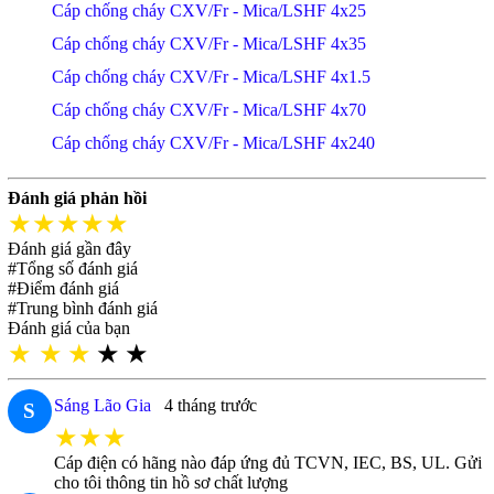
Cáp chống cháy CXV/Fr - Mica/LSHF 4x25
Cáp chống cháy CXV/Fr - Mica/LSHF 4x35
Cáp chống cháy CXV/Fr - Mica/LSHF 4x1.5
Cáp chống cháy CXV/Fr - Mica/LSHF 4x70
Cáp chống cháy CXV/Fr - Mica/LSHF 4x240
Đánh giá phản hồi
★★★★★
Đánh giá gần đây
#Tổng số đánh giá
#Điểm đánh giá
#Trung bình đánh giá
Đánh giá của bạn
★
★
★
★
★
Sáng Lão Gia
4 tháng trước
S
★★★
Cáp điện có hãng nào đáp ứng đủ TCVN, IEC, BS, UL. Gửi
cho tôi thông tin hồ sơ chất lượng