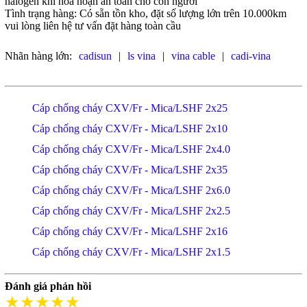
halogen khi hỏa hoạn an toàn cho con người
Tình trạng hàng: Có sẵn tồn kho, đặt số lượng lớn trên 10.000km
vui lòng liên hệ tư vấn đặt hàng toàn cầu
Nhãn hàng lớn:
cadisun
|
ls vina
|
vina cable
|
cadi-vina
Cáp chống cháy CXV/Fr - Mica/LSHF 2x25
Cáp chống cháy CXV/Fr - Mica/LSHF 2x10
Cáp chống cháy CXV/Fr - Mica/LSHF 2x4.0
Cáp chống cháy CXV/Fr - Mica/LSHF 2x35
Cáp chống cháy CXV/Fr - Mica/LSHF 2x6.0
Cáp chống cháy CXV/Fr - Mica/LSHF 2x2.5
Cáp chống cháy CXV/Fr - Mica/LSHF 2x16
Cáp chống cháy CXV/Fr - Mica/LSHF 2x1.5
Đánh giá phản hồi
★★★★★