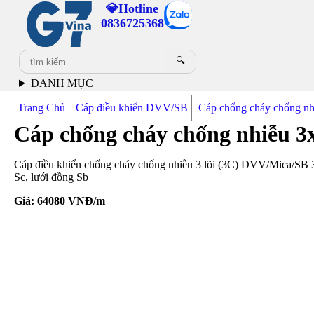
💎Hotline
0836725368
🔍
DANH MỤC
Trang Chủ
Cáp điều khiển DVV/SB
Cáp chống cháy chống 
Cáp chống cháy chống nhiễu 3
Cáp điều khiển chống cháy chống nhiễu 3 lõi (3C) DVV/Mica/SB 
Sc, lưới đồng Sb
Giá:
64080
VNĐ/m