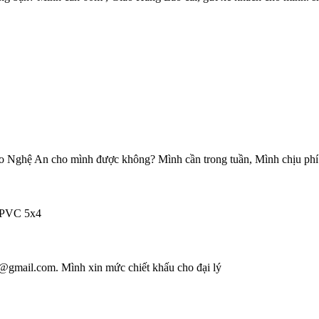
o Nghệ An cho mình được không? Mình cần trong tuần, Mình chịu phí
/PVC 5x4
@gmail.com. Mình xin mức chiết khấu cho đại lý