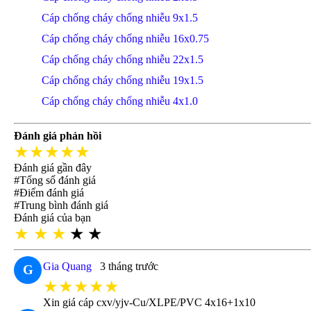
Cáp chống cháy chống nhiễu 9x1.5
Cáp chống cháy chống nhiễu 16x0.75
Cáp chống cháy chống nhiễu 22x1.5
Cáp chống cháy chống nhiễu 19x1.5
Cáp chống cháy chống nhiễu 4x1.0
Đánh giá phản hồi
★★★★★
Đánh giá gần đây
#Tổng số đánh giá
#Điểm đánh giá
#Trung bình đánh giá
Đánh giá của bạn
★
★
★
★
★
Gia Quang
3 tháng trước
G
★★★★★
Xin giá cáp cxv/yjv-Cu/XLPE/PVC 4x16+1x10