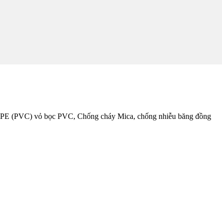
 XLPE (PVC) vỏ bọc PVC, Chống cháy Mica, chống nhiễu băng đồng