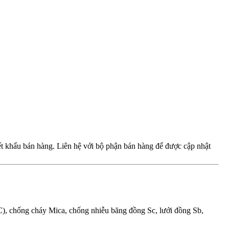
iết khấu bán hàng. Liên hệ với bộ phận bán hàng để được cập nhật
, chống cháy Mica, chống nhiễu băng đồng Sc, lưới đồng Sb,