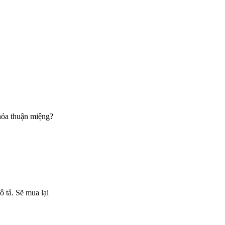
thỏa thuận miệng?
ô tả. Sẽ mua lại