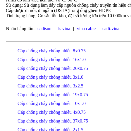
Sử dụng: Sử dụng làm dây cấp nguồn chống cháy truyền tín hiệu c
Cáp được đi nổi, đi ngầm (DSTA)trong ống ghen HDPE
Tình trạng hàng: Có sẵn tồn kho, đặt số lượng lớn trên 10.000km vu
Nhãn hàng lớn:
cadisun
|
ls vina
|
vina cable
|
cadi-vina
Cáp chống cháy chống nhiễu 8x0.75
Cáp chống cháy chống nhiễu 16x1.0
Cáp chống cháy chống nhiễu 26x0.75
Cáp chống cháy chống nhiễu 3x1.0
Cáp chống cháy chống nhiễu 3x2.5
Cáp chống cháy chống nhiễu 19x0.75
Cáp chống cháy chống nhiễu 10x1.0
Cáp chống cháy chống nhiễu 4x0.75
Cáp chống cháy chống nhiễu 37x0.75
Cáp chống cháy chống nhiễu 2x1.5