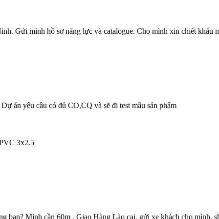
Ninh. Gửi mình hồ sơ năng lực và catalogue. Cho mình xin chiết khấu 
? Dự án yêu cầu có đủ CO,CQ và sẽ đi test mẫu sản phẩm
PVC 3x2.5
ạn? Mình cần 60m , Giao Hàng Lào cai, gửi xe khách cho mình. sh