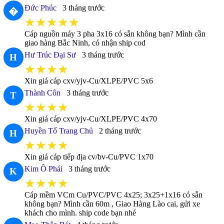
Đức Phúc
3 tháng trước
�
★★★★★
Cáp nguồn máy 3 pha 3x16 có sẵn không bạn? Mình cần
giao hàng Bắc Ninh, có nhận ship cod
Hư Trúc Đại Sư
3 tháng trước
H
★★★★
Xin giá cáp cxv/yjv-Cu/XLPE/PVC 5x6
Thành Côn
3 tháng trước
T
★★★★
Xin giá cáp cxv/yjv-Cu/XLPE/PVC 4x70
Huyền Tố Trang Chủ
2 tháng trước
H
★★★★
Xin giá cáp tiếp địa cv/bv-Cu/PVC 1x70
Kim Ô Phái
3 tháng trước
K
★★★★
Cáp mềm VCm Cu/PVC/PVC 4x25; 3x25+1x16 có sẵn
không bạn? Mình cần 60m , Giao Hàng Lào cai, gửi xe
khách cho mình. ship code bạn nhé