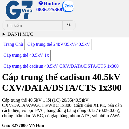
💎Hotline
0836725368
🔍
DANH MỤC
Trang Chủ
Cáp trung thế 24kV/35kV/40.5kV
Cáp trung thế 40.5kV 1x
Cáp trung thế cadisun 40.5kV CXV/DATA/DSTA/CTS 1x300
Cáp trung thế cadisun 40.5kV
CXV/DATA/DSTA/CTS 1x300
Cáp trung thế 40.5kV 1 lõi (1C) 20/35(40.5)kV
CXV/DATA/AWA/CTS/WBC 1x300. Cách điện XLPE, bán dẫn
cách điện, vỏ bọc PVC, băng đồng băng đồng 0.127 (0.09,0.05),
chống thấm dọc WBC, có giáp băng nhôm ATA, sợi nhôm AWA
Giá:
8277000
VNĐ/m