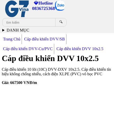
💎Hotline
0836725368
🔍
DANH MỤC
Trang Chủ
Cáp điều khiển DVV/SB
Cáp điều khiển DVV-Cu/PVC
Cáp điều khiển DVV 10x2.5
Cáp điều khiển DVV 10x2.5
Cáp điều khiển 10 lõi (10C) DVV-DXV 10x2.5. Cáp điều khiển tín
hiệu không chống nhiễu, cách điện XLPE (PVC) vỏ bọc PVC
Giá:
667500
VNĐ/m