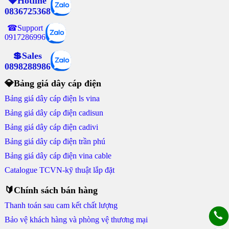
💎Hotline
0836725368
☎Support
0917286996
💲Sales
0898288986
💎Bảng giá dây cáp điện
Bảng giá dây cáp điện ls vina
Bảng giá dây cáp điện cadisun
Bảng giá dây cáp điện cadivi
Bảng giá dây cáp điện trần phú
Bảng giá dây cáp điện vina cable
Catalogue TCVN-kỹ thuật lắp đặt
🔰Chính sách bán hàng
Thanh toán sau cam kết chất lượng
Bảo vệ khách hàng và phòng vệ thương mại