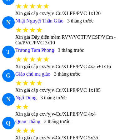
★★★★★
Xin giá cáp cxv/yjv-Cu/XLPE/PVC 1x120
Nhật Nguyệt Thần Giáo
3 tháng trước
N
★★★★
Xin giá Dây điện mềm RVV/VCTF/VCSF/VCm -
Cu/PVC/PVC 3x10
Trương Tam Phong
3 tháng trước
T
★★★★★
Xin giá cáp cxv/yjv-Cu/XLPE/PVC 4x25+1x16
Giáo chủ ma giáo
3 tháng trước
G
★★★★
Xin giá cáp cxv/yjv-Cu/XLPE/PVC 1x185
Ngô Dụng
3 tháng trước
N
★★
Xin giá cáp cxv/yjv-Cu/XLPE/PVC 4x4
Quan Thắng
2 tháng trước
Q
★★★
Xin giá cáp cxv/yjv-Cu/XLPE/PVC 5x35