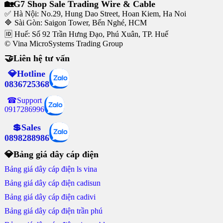
🏡G7 Shop Sale Trading Wire & Cable
✅ Hà Nội: No.29, Hung Dao Street, Hoan Kiem, Ha Noi
🔷 Sài Gòn: Saigon Tower, Bến Nghé, HCM
🆔 Huế: Số 92 Trần Hưng Đạo, Phú Xuân, TP. Huế
© Vina MicroSystems Trading Group
🤝Liên hệ tư vấn
💎Hotline
0836725368
☎Support
0917286996
💲Sales
0898288986
💎Bảng giá dây cáp điện
Bảng giá dây cáp điện ls vina
Bảng giá dây cáp điện cadisun
Bảng giá dây cáp điện cadivi
Bảng giá dây cáp điện trần phú