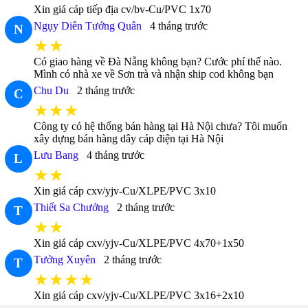
Xin giá cáp tiếp địa cv/bv-Cu/PVC 1x70
Ngụy Diên Tướng Quân
4 tháng trước
N
★★
Có giao hàng về Đà Nẵng không bạn? Cước phí thế nào.
Mình có nhà xe về Sơn trà và nhận ship cod không bạn
Chu Du
2 tháng trước
C
★★★
Công ty có hệ thống bán hàng tại Hà Nội chưa? Tôi muốn
xây dựng bán hàng dây cáp điện tại Hà Nội
Lưu Bang
4 tháng trước
L
★★
Xin giá cáp cxv/yjv-Cu/XLPE/PVC 3x10
Thiết Sa Chưởng
2 tháng trước
T
★★
Xin giá cáp cxv/yjv-Cu/XLPE/PVC 4x70+1x50
Tưởng Xuyên
2 tháng trước
T
★★★★
Xin giá cáp cxv/yjv-Cu/XLPE/PVC 3x16+2x10