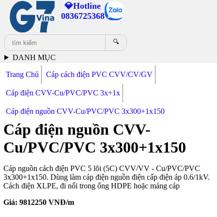
💎Hotline
0836725368
🔍
DANH MỤC
Trang Chủ
Cáp cách điện PVC CVV/CV/GV
Cáp điện CVV-Cu/PVC/PVC 3x+1x
Cáp điện nguồn CVV-Cu/PVC/PVC 3x300+1x150
Cáp điện nguồn CVV-
Cu/PVC/PVC 3x300+1x150
Cáp nguồn cách điện PVC 5 lõi (5C) CVV/VV - Cu/PVC/PVC
3x300+1x150. Dùng làm cáp điện nguồn điện cấp điện áp 0.6/1kV.
Cách điện XLPE, đi nổi trong ống HDPE hoặc máng cáp
Giá:
9812250
VNĐ/m