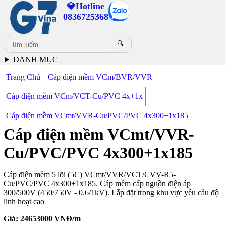
💎Hotline
0836725368
🔍
DANH MỤC
Trang Chủ
Cáp điện mềm VCm/BVR/VVR
Cáp điện mềm VCm/VCT-Cu/PVC 4x+1x
Cáp điện mềm VCmt/VVR-Cu/PVC/PVC 4x300+1x185
Cáp điện mềm VCmt/VVR-
Cu/PVC/PVC 4x300+1x185
Cáp điện mềm 5 lõi (5C) VCmt/VVR/VCT/CVV-R5-
Cu/PVC/PVC 4x300+1x185. Cáp mềm cấp nguồn điện áp
300/500V (450/750V - 0.6/1kV). Lắp đặt trong khu vực yêu cầu độ
linh hoạt cao
Giá:
24653000
VNĐ/m