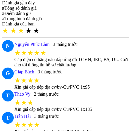
Đánh giá gần đây
#Tổng số đánh giá
#Điểm đánh giá
#Trung bình đánh giá
Đánh giá của bạn
★
★
★
★
★
Nguyễn Phúc Lâm
3 tháng trước
N
★★★★★
Cáp điện có hãng nào đáp ứng đủ TCVN, IEC, BS, UL. Gửi
cho tôi thông tin hồ sơ chất lượng
Giáp Bách
3 tháng trước
G
★★★★
Xin giá cáp tiếp địa cv/bv-Cu/PVC 1x95
Thảo Vy
2 tháng trước
T
★★★
Xin giá cáp tiếp địa cv/bv-Cu/PVC 1x185
Trần Hải
3 tháng trước
T
★★★★