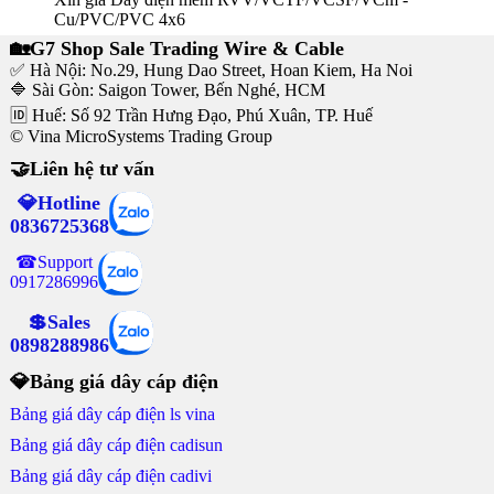
Cu/PVC/PVC 4x6
🏡G7 Shop Sale Trading Wire & Cable
✅ Hà Nội: No.29, Hung Dao Street, Hoan Kiem, Ha Noi
🔷 Sài Gòn: Saigon Tower, Bến Nghé, HCM
🆔 Huế: Số 92 Trần Hưng Đạo, Phú Xuân, TP. Huế
© Vina MicroSystems Trading Group
🤝Liên hệ tư vấn
💎Hotline
0836725368
☎Support
0917286996
💲Sales
0898288986
💎Bảng giá dây cáp điện
Bảng giá dây cáp điện ls vina
Bảng giá dây cáp điện cadisun
Bảng giá dây cáp điện cadivi