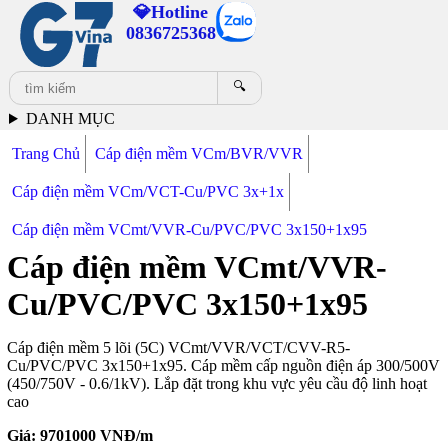
💎Hotline
0836725368
🔍
DANH MỤC
Trang Chủ
Cáp điện mềm VCm/BVR/VVR
Cáp điện mềm VCm/VCT-Cu/PVC 3x+1x
Cáp điện mềm VCmt/VVR-Cu/PVC/PVC 3x150+1x95
Cáp điện mềm VCmt/VVR-
Cu/PVC/PVC 3x150+1x95
Cáp điện mềm 5 lõi (5C) VCmt/VVR/VCT/CVV-R5-
Cu/PVC/PVC 3x150+1x95. Cáp mềm cấp nguồn điện áp 300/500V
(450/750V - 0.6/1kV). Lắp đặt trong khu vực yêu cầu độ linh hoạt
cao
Giá:
9701000
VNĐ/m