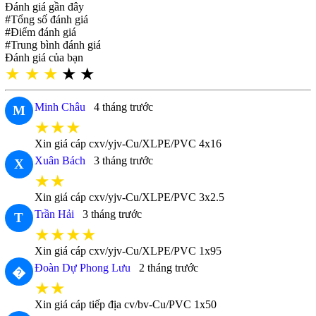
Đánh giá gần đây
#Tổng số đánh giá
#Điểm đánh giá
#Trung bình đánh giá
Đánh giá của bạn
★
★
★
★
★
Minh Châu
4 tháng trước
M
★★★
Xin giá cáp cxv/yjv-Cu/XLPE/PVC 4x16
Xuân Bách
3 tháng trước
X
★★
Xin giá cáp cxv/yjv-Cu/XLPE/PVC 3x2.5
Trần Hải
3 tháng trước
T
★★★★
Xin giá cáp cxv/yjv-Cu/XLPE/PVC 1x95
Đoàn Dự Phong Lưu
2 tháng trước
�
★★
Xin giá cáp tiếp địa cv/bv-Cu/PVC 1x50