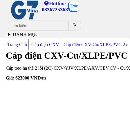
💎Hotline
0836725368
🔍
DANH MỤC
Trang Chủ
Cáp điện CXV
Cáp điện CXV-Cu/XLPE/PVC 2x
Cáp điện CXV-Cu/XLPE/PVC 
Cáp treo hạ thế 2 lõi (2C) CXV/YJV/XLPE/AXV/CEV,CV - Cu/XLP
Giá:
623000
VNĐ/m