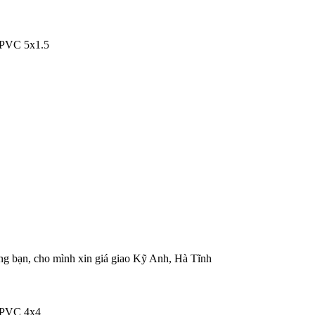
PVC 5x1.5
bạn, cho mình xin giá giao Kỹ Anh, Hà Tĩnh
/PVC 4x4