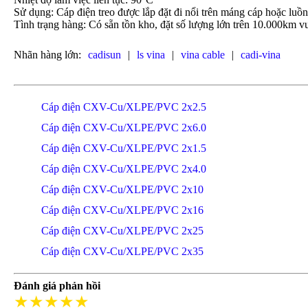
Sử dụng: Cáp điện treo được lắp đặt đi nổi trên máng cáp hoặc luồ
Tình trạng hàng: Có sẵn tồn kho, đặt số lượng lớn trên 10.000km vu
Nhãn hàng lớn:
cadisun
|
ls vina
|
vina cable
|
cadi-vina
Cáp điện CXV-Cu/XLPE/PVC 2x2.5
Cáp điện CXV-Cu/XLPE/PVC 2x6.0
Cáp điện CXV-Cu/XLPE/PVC 2x1.5
Cáp điện CXV-Cu/XLPE/PVC 2x4.0
Cáp điện CXV-Cu/XLPE/PVC 2x10
Cáp điện CXV-Cu/XLPE/PVC 2x16
Cáp điện CXV-Cu/XLPE/PVC 2x25
Cáp điện CXV-Cu/XLPE/PVC 2x35
Đánh giá phản hồi
★★★★★