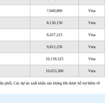
7,849,800
Vina
8,130,150
Vina
8,457,225
Vina
9,812,250
Vina
10,139,325
Vina
10,653,300
Vina
hân phối, Các dự án xuất khẩu sản lượng lớn được hỗ trợ thêm về