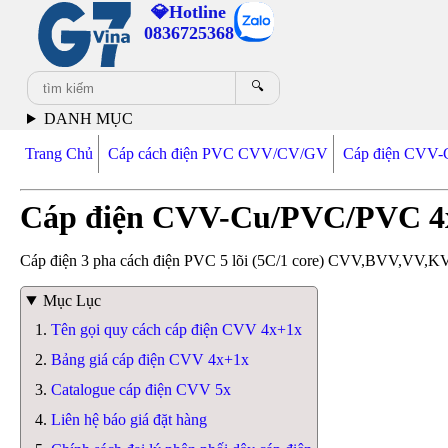
💎Hotline
0836725368
🔍
DANH MỤC
Trang Chủ
Cáp cách điện PVC CVV/CV/GV
Cáp điện CVV
Cáp điện CVV-Cu/PVC/PVC 4
Cáp điện 3 pha cách điện PVC 5 lõi (5C/1 core) CVV,BVV,VV,KV
Mục Lục
Tên gọi quy cách cáp điện CVV 4x+1x
Bảng giá cáp điện CVV 4x+1x
Catalogue cáp điện CVV 5x
Liên hệ báo giá đặt hàng