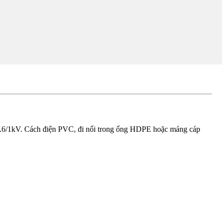
6/1kV. Cách điện PVC, đi nổi trong ống HDPE hoặc máng cáp