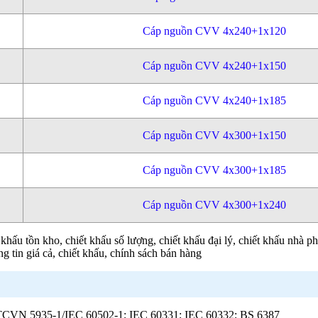
Cáp nguồn CVV 4x240+1x120
Cáp nguồn CVV 4x240+1x150
Cáp nguồn CVV 4x240+1x185
Cáp nguồn CVV 4x300+1x150
Cáp nguồn CVV 4x300+1x185
Cáp nguồn CVV 4x300+1x240
hấu tồn kho, chiết khấu số lượng, chiết khấu đại lý, chiết khấu nhà p
g tin giá cả, chiết khấu, chính sách bán hàng
 ; TCVN 5935-1/IEC 60502-1; IEC 60331; IEC 60332; BS 6387