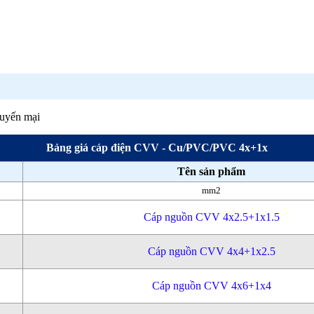
huyến mại
Bảng giá cáp điện CVV - Cu/PVC/PVC 4x+1x
Tên sản phẩm
mm2
Cáp nguồn CVV 4x2.5+1x1.5
Cáp nguồn CVV 4x4+1x2.5
Cáp nguồn CVV 4x6+1x4