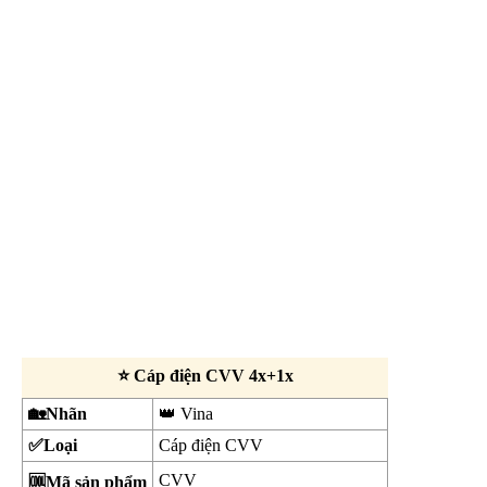
⭐ Cáp điện CVV 4x+1x
🏡Nhãn
👑 Vina
✅Loại
Cáp điện CVV
CVV
🆒Mã sản phẩm