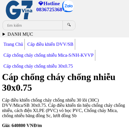
💎Hotline
0836725368
🔍
DANH MỤC
Trang Chủ
Cáp điều khiển DVV/SB
Cáp chống cháy chống nhiễu Mica-S/NH-KVVP
Cáp chống cháy chống nhiễu 30x0.75
Cáp chống cháy chống nhiễu
30x0.75
Cáp điều khiển chống cháy chống nhiễu 30 lõi (30C)
DVV/Mica/SB 30x0.75. Cáp điều khiển tín hiệu chống cháy chống
nhiễu, cách điện XLPE (PVC) vỏ bọc PVC, Chống cháy Mica,
chống nhiễu băng đồng Sc, lưới đồng Sb
Giá:
640800
VNĐ/m