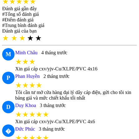
★★★★★
Đánh giá gần đây
#Tổng số đánh giá
#Điểm đánh giá
#Trung bình đánh giá
Đánh giá của bạn
★
★
★
★
★
Minh Châu
4 tháng trước
M
★★★
Xin giá cáp cxv/yjv-Cu/XLPE/PVC 4x16
Phan Huyền
2 tháng trước
P
★★★★
Tôi cần tư mở cửa hàng đại lý dây cáp điện, gửi cho tôi xin
bảng giá và mức chiết khấu tối nhất
Duy Khoa
3 tháng trước
D
★★★★★
Xin giá cáp cxv/yjv-Cu/XLPE/PVC 4x6
Đức Phúc
3 tháng trước
�
★★★★★