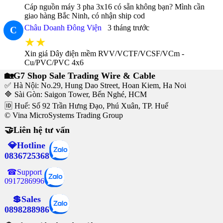
Cáp nguồn máy 3 pha 3x16 có sẵn không bạn? Mình cần
giao hàng Bắc Ninh, có nhận ship cod
Châu Doanh Đông Viện
3 tháng trước
C
★★
Xin giá Dây điện mềm RVV/VCTF/VCSF/VCm -
Cu/PVC/PVC 4x6
🏡G7 Shop Sale Trading Wire & Cable
✅ Hà Nội: No.29, Hung Dao Street, Hoan Kiem, Ha Noi
🔷 Sài Gòn: Saigon Tower, Bến Nghé, HCM
🆔 Huế: Số 92 Trần Hưng Đạo, Phú Xuân, TP. Huế
© Vina MicroSystems Trading Group
🤝Liên hệ tư vấn
💎Hotline
0836725368
☎Support
0917286996
💲Sales
0898288986