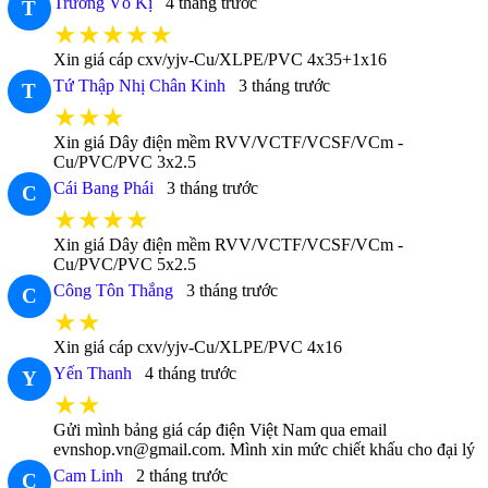
Trương Vô Kị
4 tháng trước
T
★★★★★
Xin giá cáp cxv/yjv-Cu/XLPE/PVC 4x35+1x16
Tứ Thập Nhị Chân Kinh
3 tháng trước
T
★★★
Xin giá Dây điện mềm RVV/VCTF/VCSF/VCm -
Cu/PVC/PVC 3x2.5
Cái Bang Phái
3 tháng trước
C
★★★★
Xin giá Dây điện mềm RVV/VCTF/VCSF/VCm -
Cu/PVC/PVC 5x2.5
Công Tôn Thắng
3 tháng trước
C
★★
Xin giá cáp cxv/yjv-Cu/XLPE/PVC 4x16
Yến Thanh
4 tháng trước
Y
★★
Gửi mình bảng giá cáp điện Việt Nam qua email
evnshop.vn@gmail.com. Mình xin mức chiết khấu cho đại lý
Cam Linh
2 tháng trước
C