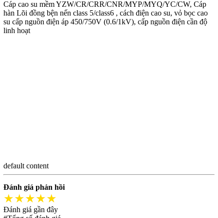
Cáp cao su mềm YZW/CR/CRR/CNR/MYP/MYQ/YC/CW, Cáp
hàn Lõi đồng bện nến class 5/class6 , cách điện cao su, vỏ bọc cao
su cấp nguồn điện áp 450/750V (0.6/1kV), cấp nguồn điện cần độ
linh hoạt
default content
Đánh giá phản hồi
★★★★★
Đánh giá gần đây