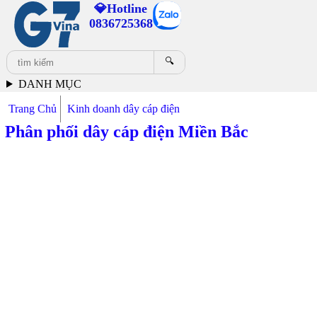
💎Hotline
0836725368
🔍
DANH MỤC
Trang Chủ
Kinh doanh dây cáp điện
Phân phối dây cáp điện Miền Bắc