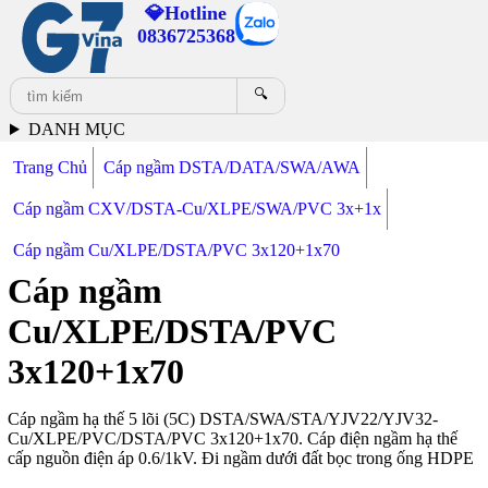
💎Hotline
0836725368
🔍
DANH MỤC
Trang Chủ
Cáp ngầm DSTA/DATA/SWA/AWA
Cáp ngầm CXV/DSTA-Cu/XLPE/SWA/PVC 3x+1x
Cáp ngầm Cu/XLPE/DSTA/PVC 3x120+1x70
Cáp ngầm
Cu/XLPE/DSTA/PVC
3x120+1x70
Cáp ngầm hạ thế 5 lõi (5C) DSTA/SWA/STA/YJV22/YJV32-
Cu/XLPE/PVC/DSTA/PVC 3x120+1x70. Cáp điện ngầm hạ thế
cấp nguồn điện áp 0.6/1kV. Đi ngầm dưới đất bọc trong ống HDPE