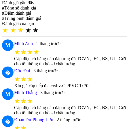
Đánh giá gần đây
#Tổng số đánh giá
#Điểm đánh giá
#Trung bình đánh giá
Đánh giá của bạn
★
★
★
★
★
Minh Anh
2 tháng trước
M
★★★★
Cáp điện có hãng nào đáp ứng đủ TCVN, IEC, BS, UL. Gửi
cho tôi thông tin hồ sơ chất lượng
Đức Đại
3 tháng trước
�
★★★
Xin giá cáp tiếp địa cv/bv-Cu/PVC 1x70
Minh Thắng
3 tháng trước
M
★★★
Cáp điện có hãng nào đáp ứng đủ TCVN, IEC, BS, UL. Gửi
cho tôi thông tin hồ sơ chất lượng
Đoàn Dự Phong Lưu
2 tháng trước
�
★★