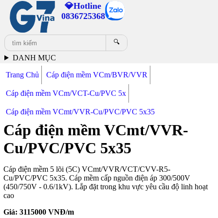
💎Hotline
0836725368
🔍
DANH MỤC
Trang Chủ
Cáp điện mềm VCm/BVR/VVR
Cáp điện mềm VCm/VCT-Cu/PVC 5x
Cáp điện mềm VCmt/VVR-Cu/PVC/PVC 5x35
Cáp điện mềm VCmt/VVR-
Cu/PVC/PVC 5x35
Cáp điện mềm 5 lõi (5C) VCmt/VVR/VCT/CVV-R5-
Cu/PVC/PVC 5x35. Cáp mềm cấp nguồn điện áp 300/500V
(450/750V - 0.6/1kV). Lắp đặt trong khu vực yêu cầu độ linh hoạt
cao
Giá:
3115000
VNĐ/m