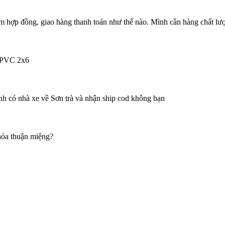
hợp đồng, giao hàng thanh toán như thế nào. Mình cần hàng chất l
/PVC 2x6
h có nhà xe về Sơn trà và nhận ship cod không bạn
thỏa thuận miệng?