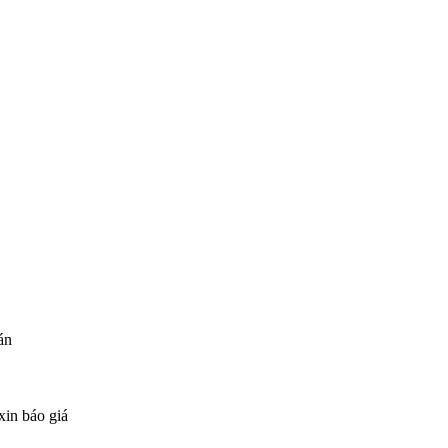
án
xin báo giá