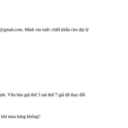
@gmail.com. Mình xin mức chiết khấu cho đại lý
nh. Vừa báo giá thứ 3 mà thứ 7 giá đã thay đổi
n khi mua hàng không?