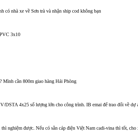
h có nhà xe về Sơn trà và nhận ship cod không bạn
/PVC 3x10
ạn? Mình cần 800m giao hàng Hải Phòng
TA 4x25 số lượng lớn cho công trình. IB emai để trao đổi về dự 
hì nghiệm được. Nếu có sẵn cáp điện Việt Nam cadi-vina thì tốt, cho 