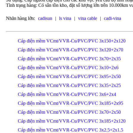
Tình trạng hàng: Có sẵn tồn kho, đặt số lượng lớn trên 10.000km vu
Nhãn hàng lớn:
cadisun
|
ls vina
|
vina cable
|
cadi-vina
Cáp điện mềm VCmt/VVR-Cu/PVC/PVC 3x150+2x120
Cáp điện mềm VCmt/VVR-Cu/PVC/PVC 3x120+2x70
Cáp điện mềm VCmt/VVR-Cu/PVC/PVC 3x70+2x35
Cáp điện mềm VCmt/VVR-Cu/PVC/PVC 3x10+2x6
Cáp điện mềm VCmt/VVR-Cu/PVC/PVC 3x95+2x50
Cáp điện mềm VCmt/VVR-Cu/PVC/PVC 3x35+2x25
Cáp điện mềm VCmt/VVR-Cu/PVC/PVC 3x6+2x4
Cáp điện mềm VCmt/VVR-Cu/PVC/PVC 3x185+2x95
Cáp điện mềm VCmt/VVR-Cu/PVC/PVC 3x70+2x50
Cáp điện mềm VCmt/VVR-Cu/PVC/PVC 3x185+2x120
Cáp điện mềm VCmt/VVR-Cu/PVC/PVC 3x2.5+2x1.5