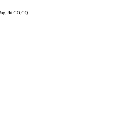
ượng, đủ CO,CQ