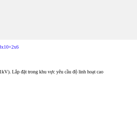
3x10+2x6
. Lắp đặt trong khu vực yêu cầu độ linh hoạt cao