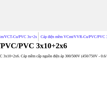
Cm/VCT-Cu/PVC 3x+2x
Cáp điện mềm VCmt/VVR-Cu/PVC/PVC 
/PVC/PVC 3x10+2x6
0+2x6. Cáp mềm cấp nguồn điện áp 300/500V (450/750V - 0.6/1kV)