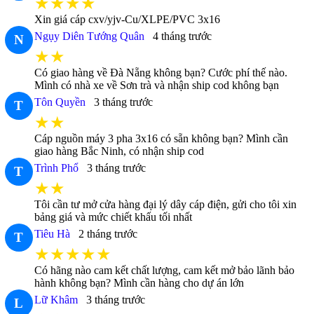
★★★★
Xin giá cáp cxv/yjv-Cu/XLPE/PVC 3x16
Ngụy Diên Tướng Quân
4 tháng trước
N
★★
Có giao hàng về Đà Nẵng không bạn? Cước phí thế nào.
Mình có nhà xe về Sơn trà và nhận ship cod không bạn
Tôn Quyền
3 tháng trước
T
★★
Cáp nguồn máy 3 pha 3x16 có sẵn không bạn? Mình cần
giao hàng Bắc Ninh, có nhận ship cod
Trình Phổ
3 tháng trước
T
★★
Tôi cần tư mở cửa hàng đại lý dây cáp điện, gửi cho tôi xin
bảng giá và mức chiết khấu tối nhất
Tiêu Hà
2 tháng trước
T
★★★★★
Có hãng nào cam kết chất lượng, cam kết mở bảo lãnh bảo
hành không bạn? Mình cần hàng cho dự án lớn
Lữ Khâm
3 tháng trước
L