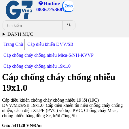
💎Hotline
0836725368
🔍
DANH MỤC
Trang Chủ
Cáp điều khiển DVV/SB
Cáp chống cháy chống nhiễu Mica-S/NH-KVVP
Cáp chống cháy chống nhiễu 19x1.0
Cáp chống cháy chống nhiễu
19x1.0
Cáp điều khiển chống cháy chống nhiễu 19 lõi (19C)
DVV/Mica/SB 19x1.0. Cáp điều khiển tín hiệu chống cháy chống
nhiễu, cách điện XLPE (PVC) vỏ bọc PVC, Chống cháy Mica,
chống nhiễu băng đồng Sc, lưới đồng Sb
Giá:
541120
VNĐ/m